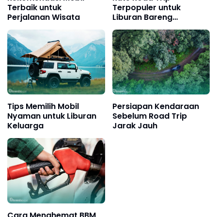
Terbaik untuk
Terpopuler untuk
Perjalanan Wisata
Liburan Bareng
Keluarga
Tips Memilih Mobil
Persiapan Kendaraan
Nyaman untuk Liburan
Sebelum Road Trip
Keluarga
Jarak Jauh
Cara Menghemat BBM