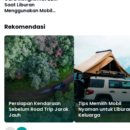
Saat Liburan
Menggunakan Mobil
Pribadi
Rekomendasi
Persiapan Kendaraan
Tips Memilih Mobil
Sebelum Road Trip Jarak
Nyaman untuk Libura
Jauh
Keluarga