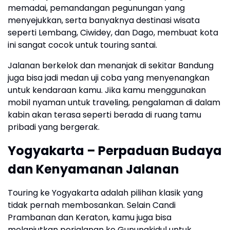
memadai, pemandangan pegunungan yang
menyejukkan, serta banyaknya destinasi wisata
seperti Lembang, Ciwidey, dan Dago, membuat kota
ini sangat cocok untuk touring santai.
Jalanan berkelok dan menanjak di sekitar Bandung
juga bisa jadi medan uji coba yang menyenangkan
untuk kendaraan kamu. Jika kamu menggunakan
mobil nyaman untuk traveling, pengalaman di dalam
kabin akan terasa seperti berada di ruang tamu
pribadi yang bergerak.
Yogyakarta – Perpaduan Budaya
dan Kenyamanan Jalanan
Touring ke Yogyakarta adalah pilihan klasik yang
tidak pernah membosankan. Selain Candi
Prambanan dan Keraton, kamu juga bisa
melanjutkan perjalanan ke Gunungkidul untuk