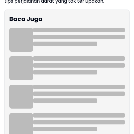
tips perjalanan darat yang tak terlupakan.
Baca Juga