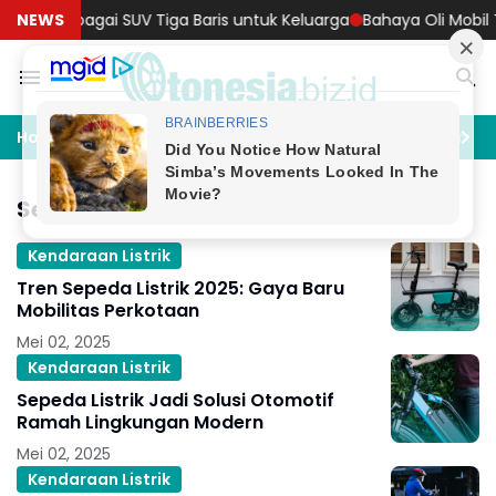
ai SUV Tiga Baris untuk Keluarga
NEWS
Bahaya Oli Mobil Terkontamin
Home
Akomodasi
Artificial Intelligence
Asurans
Sepeda Listrik
Kendaraan Listrik
Tren Sepeda Listrik 2025: Gaya Baru
Mobilitas Perkotaan
Mei 02, 2025
Kendaraan Listrik
Sepeda Listrik Jadi Solusi Otomotif
Ramah Lingkungan Modern
Mei 02, 2025
Kendaraan Listrik