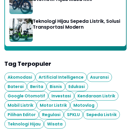
Teknologi Hijau Sepeda Listrik, Solusi
Transportasi Modern
Tag Terpopuler
Akomodasi
Artificial Intelligence
Asuransi
Baterai
Berita
Bisnis
Edukasi
Google Otomotif
Investasi
Kendaraan Listrik
Mobil Listrik
Motor Listrik
Motovlog
Pilihan Editor
Regulasi
SPKLU
Sepeda Listrik
Teknologi Hijau
Wisata