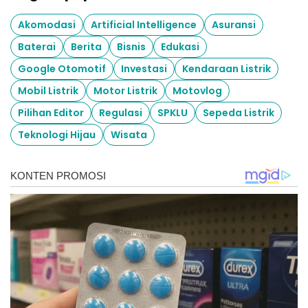
Akomodasi
Artificial Intelligence
Asuransi
Baterai
Berita
Bisnis
Edukasi
Google Otomotif
Investasi
Kendaraan Listrik
Mobil Listrik
Motor Listrik
Motovlog
Pilihan Editor
Regulasi
SPKLU
Sepeda Listrik
Teknologi Hijau
Wisata