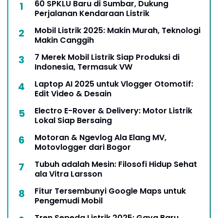
60 SPKLU Baru di Sumbar, Dukung
Perjalanan Kendaraan Listrik
Mobil Listrik 2025: Makin Murah, Teknologi
Makin Canggih
7 Merek Mobil Listrik Siap Produksi di
Indonesia, Termasuk VW
Laptop AI 2025 untuk Vlogger Otomotif:
Edit Video & Desain
Electro E-Rover & Delivery: Motor Listrik
Lokal Siap Bersaing
Motoran & Ngevlog Ala Elang MV,
Motovlogger dari Bogor
Tubuh adalah Mesin: Filosofi Hidup Sehat
ala Vitra Larsson
Fitur Tersembunyi Google Maps untuk
Pengemudi Mobil
Tren Sepeda Listrik 2025: Gaya Baru