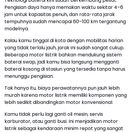
Teknologi baterai kini sudah berkembang pesat.
Pengisian daya hanya memakan waktu sekitar 4–6
jam untuk kapasitas penuh, dan rata-rata jarak
tempuhnya sudah mencapai 60–100 km tergantung
modelnya.
Kalau kamu tinggal di kota dengan mobilitas harian
yang tidak terlalu jauh, jarak ini sudah sangat cukup.
Beberapa motor listrik bahkan mendukung sistem
baterai swap, jadi kamu bisa langsung mengganti
baterai kosong di stasiun yang tersedia tanpa harus
menunggu pengisian.
Tak hanya itu, biaya perawatannya pun jauh lebih
murah karena motor listrik memiliki komponen yang
lebih sedikit dibandingkan motor konvensional.
Kamu tidak perlu lagi ganti oli mesin, servis
karburator, atau ganti busi. Ini menjadikan motor
listrik sebagai kendaraan minim repot yang sangat