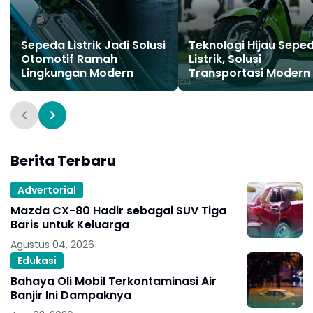
Sepeda Listrik Jadi Solusi
Teknologi Hijau Sepe
Otomotif Ramah
Listrik, Solusi
Lingkungan Modern
Transportasi Modern
Berita Terbaru
Advertorial
Mazda CX-80 Hadir sebagai SUV Tiga
Baris untuk Keluarga
Agustus 04, 2026
Edukasi
Bahaya Oli Mobil Terkontaminasi Air
Banjir Ini Dampaknya