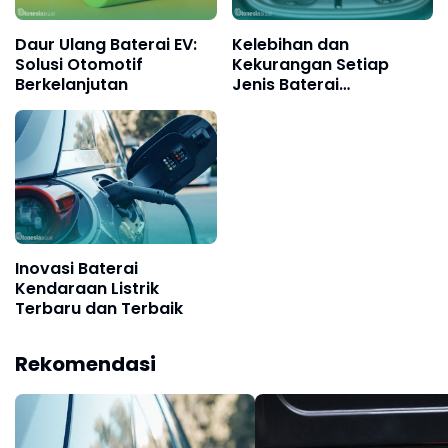
Daur Ulang Baterai EV:
Kelebihan dan
Solusi Otomotif
Kekurangan Setiap
Berkelanjutan
Jenis Baterai
Kendaraan Listrik
Inovasi Baterai
Kendaraan Listrik
Terbaru dan Terbaik
Rekomendasi